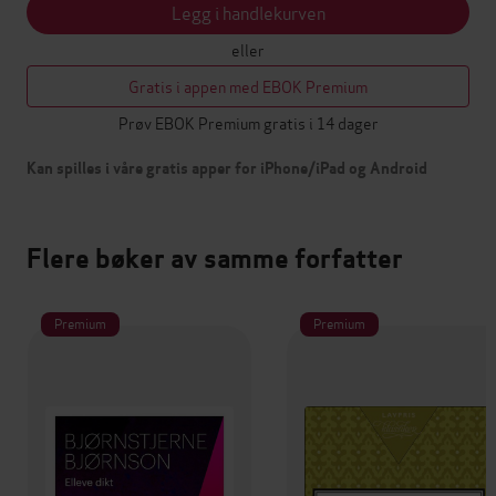
Legg i handlekurven
eller
Gratis i appen med EBOK Premium
Prøv EBOK Premium gratis i 14 dager
Kan spilles i våre gratis apper for iPhone/iPad og Android
Flere bøker av samme forfatter
Premium
Premium