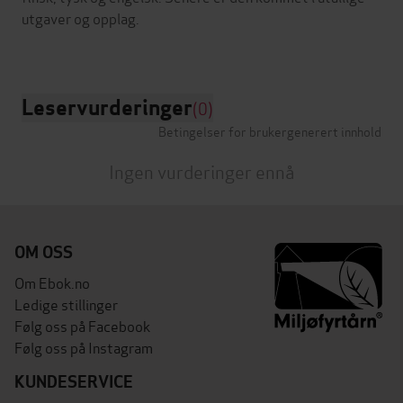
utgaver og opplag.
Leservurderinger
(0)
Betingelser for brukergenerert innhold
Ingen vurderinger ennå
OM OSS
Om Ebok.no
Ledige stillinger
Følg oss på Facebook
Følg oss på Instagram
KUNDESERVICE