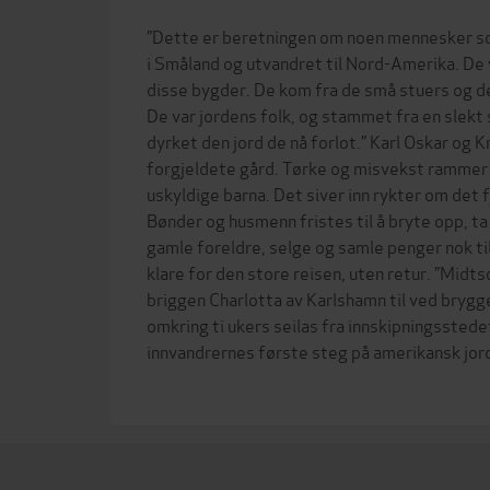
”Dette er beretningen om noen mennesker som
i Småland og utvandret til Nord-Amerika. De 
disse bygder. De kom fra de små stuers og de
De var jordens folk, og stammet fra en slekt
dyrket den jord de nå forlot.” Karl Oskar og Kri
forgjeldete gård. Tørke og misvekst rammer
uskyldige barna. Det siver inn rykter om det 
Bønder og husmenn fristes til å bryte opp, t
gamle foreldre, selge og samle penger nok til
klare for den store reisen, uten retur. ”Mi
briggen Charlotta av Karlshamn til ved brygg
omkring ti ukers seilas fra innskipningsstede
innvandrernes første steg på amerikansk jord