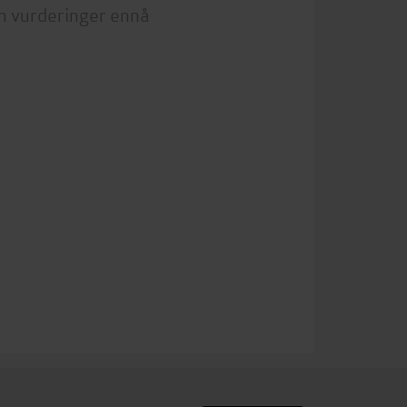
n vurderinger ennå