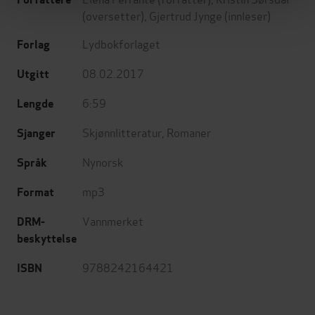
(oversetter),
Gjertrud Jynge
(innleser)
Lydbokforlaget
Forlag
08.02.2017
Utgitt
6:59
Lengde
Skjønnlitteratur
,
Romaner
Sjanger
Nynorsk
Språk
mp3
Format
Vannmerket
DRM-
beskyttelse
9788242164421
ISBN