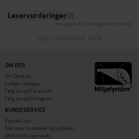
Leservurderinger
(0)
Betingelser for brukergenerert innhold
Ingen vurderinger ennå
OM OSS
Om Ebok.no
Ledige stillinger
Følg oss på Facebook
Følg oss på Instagram
KUNDESERVICE
Kontakt oss
Slik leser du ebøker og lydbøker
Ofte stilte spørsmål