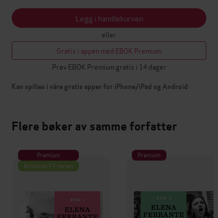
Legg i handlekurven
eller
Gratis i appen med EBOK Premium
Prøv EBOK Premium gratis i 14 dager
Kan spilles i våre gratis apper for iPhone/iPad og Android
Flere bøker av samme forfatter
Premium
Premium
Boka bak TV-serien