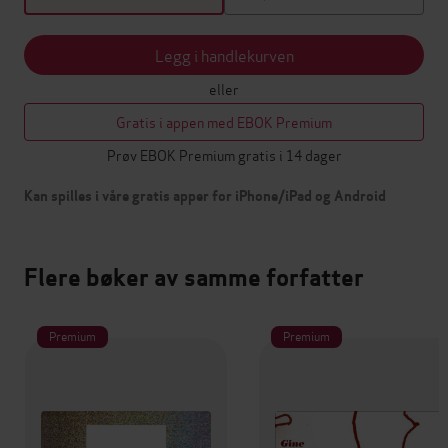
Legg i handlekurven
eller
Gratis i appen med EBOK Premium
Prøv EBOK Premium gratis i 14 dager
Kan spilles i våre gratis apper for iPhone/iPad og Android
Flere bøker av samme forfatter
Premium
Premium