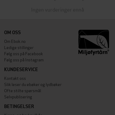
Ingen vurderinger ennå
OM OSS
Om Ebok.no
Ledige stillinger
Følg oss på Facebook
Følg oss på Instagram
KUNDESERVICE
Kontakt oss
Slik leser du ebøker og lydbøker
Ofte stilte spørsmål
Selvpublisering
BETINGELSER
Kjøps- og bruksvilkår