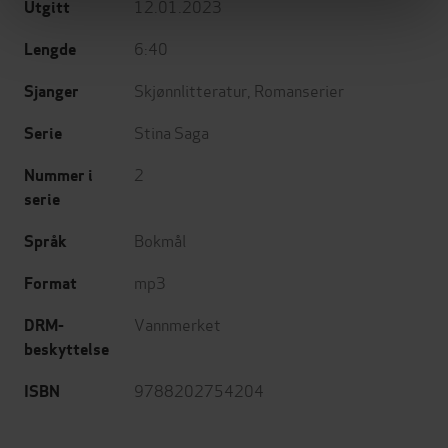
12.01.2023
Utgitt
6:40
Lengde
Skjønnlitteratur
,
Romanserier
Sjanger
Stina Saga
Serie
2
Nummer i
serie
Bokmål
Språk
mp3
Format
Vannmerket
DRM-
beskyttelse
9788202754204
ISBN