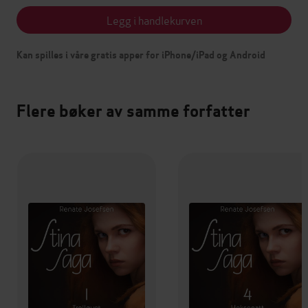
Legg i handlekurven
Kan spilles i våre gratis apper for iPhone/iPad og Android
Flere bøker av samme forfatter