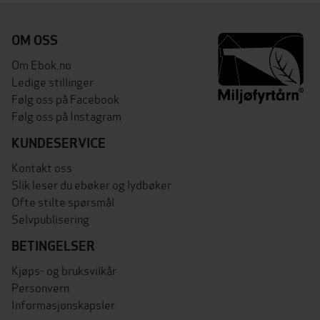
OM OSS
Om Ebok.no
Ledige stillinger
Følg oss på Facebook
Følg oss på Instagram
KUNDESERVICE
Kontakt oss
Slik leser du ebøker og lydbøker
Ofte stilte spørsmål
Selvpublisering
BETINGELSER
Kjøps- og bruksvilkår
Personvern
Informasjonskapsler