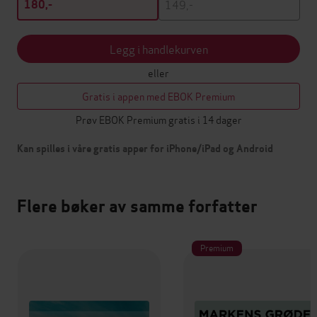
149,-
180,-
Legg i handlekurven
eller
Gratis i appen med EBOK Premium
Prøv EBOK Premium gratis i 14 dager
Kan spilles i våre gratis apper for iPhone/iPad og Android
Flere bøker av samme forfatter
Premium