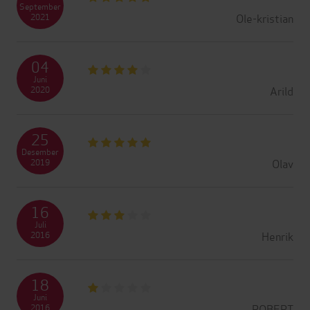
September
Ole-kristian
2021
04
Juni
Arild
2020
25
Desember
Olav
2019
16
Juli
Henrik
2016
18
Juni
ROBERT
2016