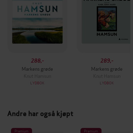
288,-
289,-
Markens grøde
Markens grøde
Knut Hamsun
Knut Hamsun
LYDBOK
LYDBOK
Andre har også kjøpt
Premium
Premium