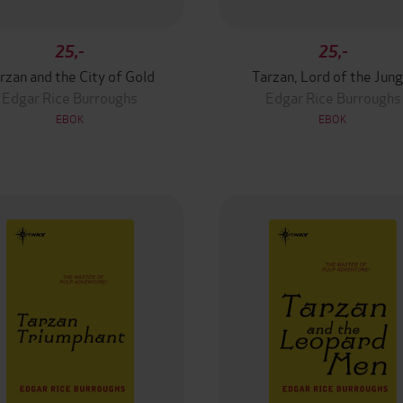
25,-
25,-
rzan and the City of Gold
Tarzan, Lord of the Jung
Edgar Rice Burroughs
Edgar Rice Burroughs
EBOK
EBOK