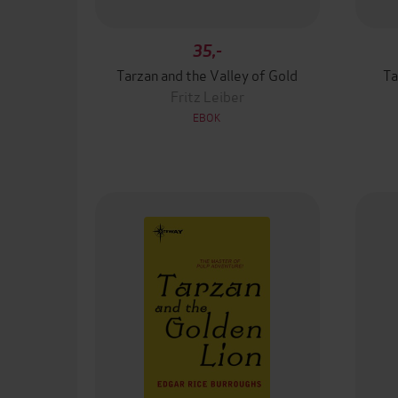
35,-
Tarzan and the Valley of Gold
Ta
Fritz Leiber
EBOK