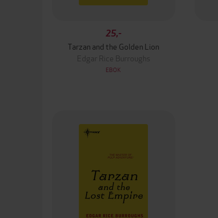
25,-
Tarzan and the Golden Lion
Edgar Rice Burroughs
EBOK