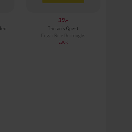
39,-
Men
Tarzan's Quest
Edgar Rice Burroughs
EBOK