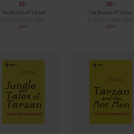
35,-
35,-
The Return of Tarzan
The Beasts of Tarzan
Edgar Rice Burroughs
Edgar Rice Burroughs
EBOK
EBOK