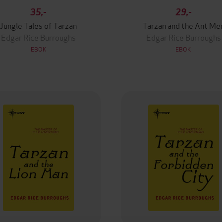
35,-
29,-
Jungle Tales of Tarzan
Tarzan and the Ant Me
Edgar Rice Burroughs
Edgar Rice Burroughs
EBOK
EBOK