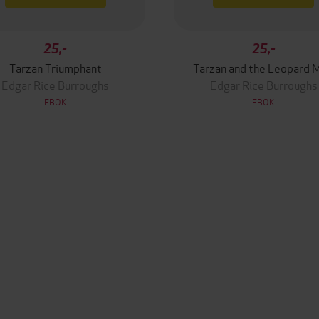
25,-
25,-
Tarzan Triumphant
Tarzan and the Leopard 
Edgar Rice Burroughs
Edgar Rice Burroughs
EBOK
EBOK