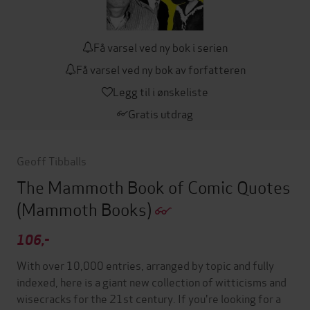
Få varsel ved ny bok i serien
Få varsel ved ny bok av forfatteren
Legg til i ønskeliste
Gratis utdrag
Geoff Tibballs
The Mammoth Book of Comic Quotes
(Mammoth Books)
106,-
With over 10,000 entries, arranged by topic and fully
indexed, here is a giant new collection of witticisms and
wisecracks for the 21st century. If you're looking for a