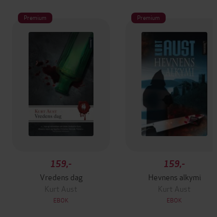
Premium
Premium
159,-
159,-
Vredens dag
Hevnens alkymi
Kurt Aust
Kurt Aust
EBOK
EBOK