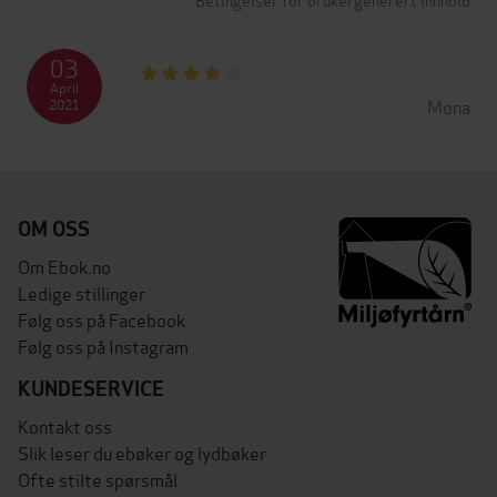
03
April
Mona
2021
OM OSS
Om Ebok.no
Ledige stillinger
Følg oss på Facebook
Følg oss på Instagram
KUNDESERVICE
Kontakt oss
Slik leser du ebøker og lydbøker
Ofte stilte spørsmål