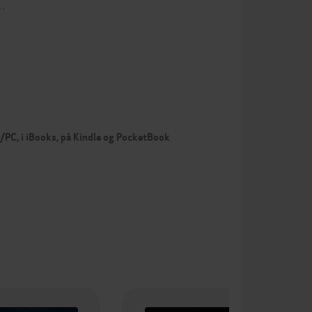
l…
c/PC, i iBooks, på Kindle og PocketBook