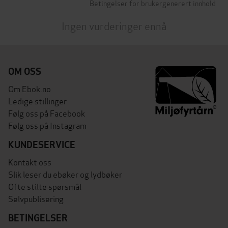
Betingelser for brukergenerert innhold
Ingen vurderinger ennå
OM OSS
Om Ebok.no
Ledige stillinger
Følg oss på Facebook
Følg oss på Instagram
KUNDESERVICE
Kontakt oss
Slik leser du ebøker og lydbøker
Ofte stilte spørsmål
Selvpublisering
BETINGELSER