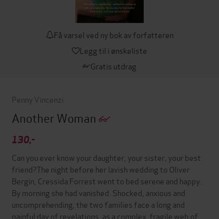
Få varsel ved ny bok av forfatteren
Legg til i ønskeliste
Gratis utdrag
Penny Vincenzi
Another Woman
130,-
Can you ever know your daughter, your sister, your best
friend?The night before her lavish wedding to Oliver
Bergin, Cressida Forrest went to bed serene and happy.
By morning she had vanished. Shocked, anxious and
uncomprehending, the two families face a long and
painful day of revelations, as a complex, fragile web of