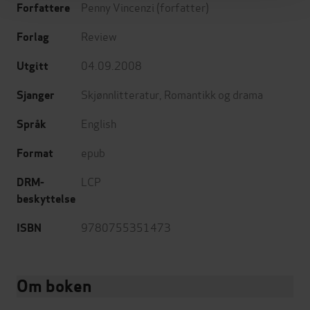
Penny Vincenzi
(forfatter)
Forfattere
Review
Forlag
04.09.2008
Utgitt
Skjønnlitteratur
,
Romantikk og drama
Sjanger
English
Språk
epub
Format
LCP
DRM-
beskyttelse
9780755351473
ISBN
Om boken