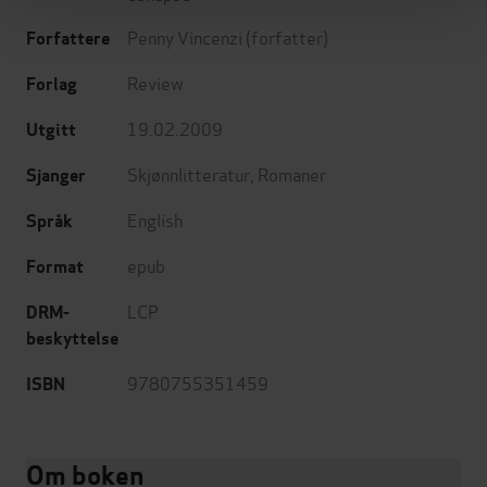
Penny Vincenzi
(forfatter)
Forfattere
Review
Forlag
19.02.2009
Utgitt
Skjønnlitteratur
,
Romaner
Sjanger
English
Språk
epub
Format
LCP
DRM-
beskyttelse
9780755351459
ISBN
Om boken