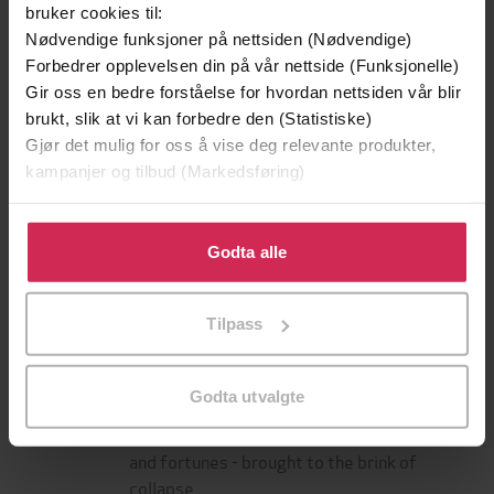
bruker cookies til:
Nødvendige funksjoner på nettsiden (Nødvendige)
Forbedrer opplevelsen din på vår nettside (Funksjonelle)
Gir oss en bedre forståelse for hvordan nettsiden vår blir
brukt, slik at vi kan forbedre den (Statistiske)
Gjør det mulig for oss å vise deg relevante produkter,
kampanjer og tilbud (Markedsføring)
Klikk på «Godta alle» for å gi oss ditt samtykke til å
199,-
349,-
bruke cookies for alle disse formålene. Du kan også
Godta alle
Minnesota
Utskudd
tilpasse ditt samtykke til spesifikke formål ved å klikke
Jo Nesbø
Jørn Lier Horst
på «Tilpass». Du kan når som helst trekke tilbake eller
EBOK
EBOK
Tilpass
endre ditt samtykke.
Godta utvalgte
The unputdownable blockbuster of family -
Undertittel
and fortunes - brought to the brink of
collapse