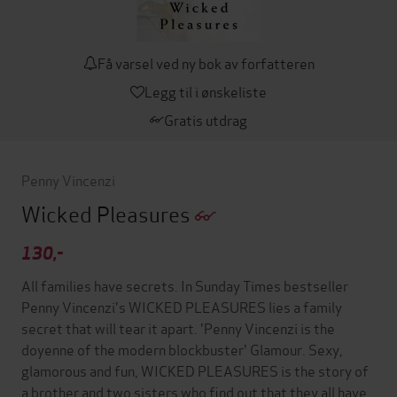
Få varsel ved ny bok av forfatteren
Legg til i ønskeliste
Gratis utdrag
Penny Vincenzi
Wicked Pleasures
130,-
All families have secrets. In Sunday Times bestseller
Penny Vincenzi's WICKED PLEASURES lies a family
secret that will tear it apart. 'Penny Vincenzi is the
doyenne of the modern blockbuster' Glamour. Sexy,
glamorous and fun, WICKED PLEASURES is the story of
a brother and two sisters who find out that they all have