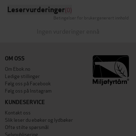
Leservurderinger
(0)
Betingelser for brukergenerert innhold
Ingen vurderinger ennå
OM OSS
Om Ebok.no
Ledige stillinger
Følg oss på Facebook
Følg oss på Instagram
KUNDESERVICE
Kontakt oss
Slik leser du ebøker og lydbøker
Ofte stilte spørsmål
Selvpublisering