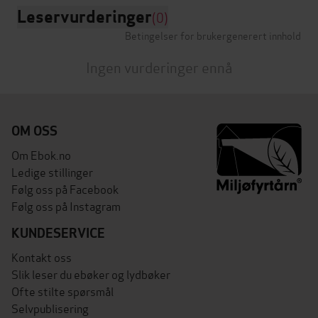
Leservurderinger
(0)
Betingelser for brukergenerert innhold
Ingen vurderinger ennå
OM OSS
Om Ebok.no
Ledige stillinger
Følg oss på Facebook
Følg oss på Instagram
KUNDESERVICE
Kontakt oss
Slik leser du ebøker og lydbøker
Ofte stilte spørsmål
Selvpublisering