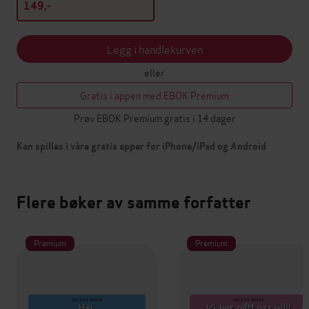
149,-
Legg i handlekurven
eller
Gratis i appen med EBOK Premium
Prøv EBOK Premium gratis i 14 dager
Kan spilles i våre gratis apper for iPhone/iPad og Android
Flere bøker av samme forfatter
Premium
Premium