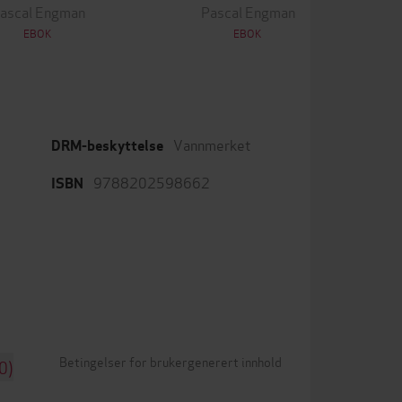
ascal Engman
Pascal Engman
EBOK
EBOK
Vannmerket
DRM-beskyttelse
9788202598662
ISBN
Betingelser for brukergenerert innhold
0)