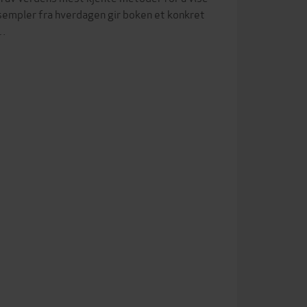
empler fra hverdagen gir boken et konkret
i…