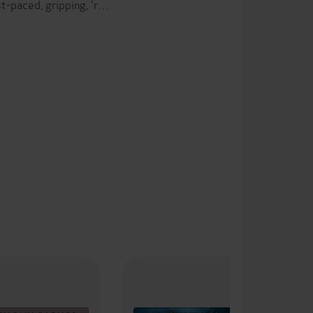
-paced, gripping, 'r…