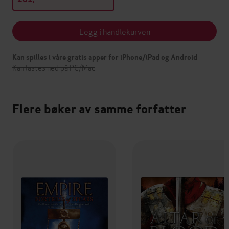
Legg i handlekurven
Kan spilles i våre gratis apper for iPhone/iPad og Android
Kan lastes ned på PC/Mac
Flere bøker av samme forfatter