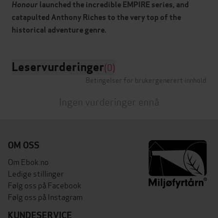
Honour
launched the incredible EMPIRE series, and
catapulted Anthony Riches to the very top of the
historical adventure genre.
Leservurderinger
(0)
Betingelser for brukergenerert innhold
Ingen vurderinger ennå
OM OSS
Om Ebok.no
Ledige stillinger
Følg oss på Facebook
Følg oss på Instagram
KUNDESERVICE